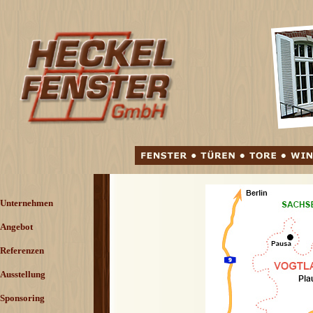
Direkt zum Seiteninhalt
Menü überspringen
Unternehmen
Angebot
▼
Referenzen
▼
Ausstellung
Sponsoring