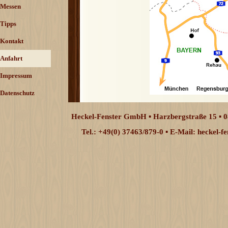
Messen
Tipps
Kontakt
Anfahrt
Impressum
Datenschutz
Heckel-Fenster GmbH ▪ Harzbergstraße 15 ▪ 0
Tel.: +49(0) 37463/879-0 ▪ E-Mail: heckel-
Zurück zum Seiteninhalt